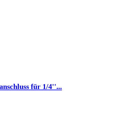
chluss für 1/4''...