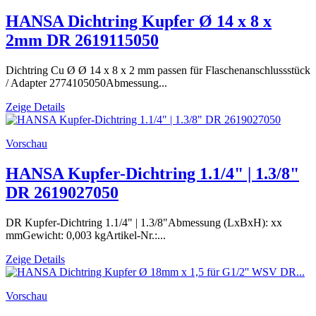
HANSA Dichtring Kupfer Ø 14 x 8 x
2mm DR 2619115050
Dichtring Cu Ø Ø 14 x 8 x 2 mm passen für Flaschenanschlussstück
/ Adapter 2774105050Abmessung...
Zeige Details
Vorschau
HANSA Kupfer-Dichtring 1.1/4" | 1.3/8"
DR 2619027050
DR Kupfer-Dichtring 1.1/4" | 1.3/8"Abmessung (LxBxH): xx
mmGewicht: 0,003 kgArtikel-Nr.:...
Zeige Details
Vorschau