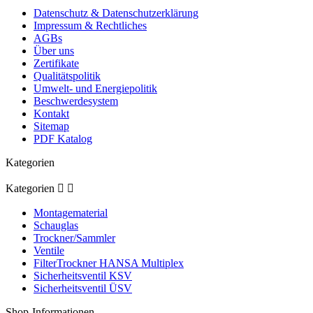
Datenschutz & Datenschutzerklärung
Impressum & Rechtliches
AGBs
Über uns
Zertifikate
Qualitätspolitik
Umwelt- und Energiepolitik
Beschwerdesystem
Kontakt
Sitemap
PDF Katalog
Kategorien
Kategorien


Montagematerial
Schauglas
Trockner/Sammler
Ventile
FilterTrockner HANSA Multiplex
Sicherheitsventil KSV
Sicherheitsventil ÜSV
Shop-Informationen