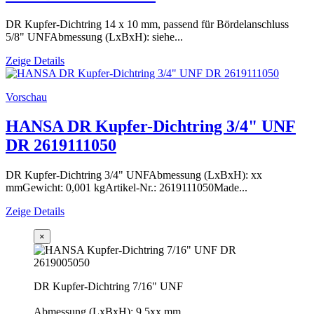
DR Kupfer-Dichtring 14 x 10 mm, passend für Bördelanschluss
5/8" UNFAbmessung (LxBxH): siehe...
Zeige Details
Vorschau
HANSA DR Kupfer-Dichtring 3/4" UNF
DR 2619111050
DR Kupfer-Dichtring 3/4" UNFAbmessung (LxBxH): xx
mmGewicht: 0,001 kgArtikel-Nr.: 2619111050Made...
Zeige Details
×
DR Kupfer-Dichtring 7/16" UNF
Abmessung (LxBxH): 9,5xx mm