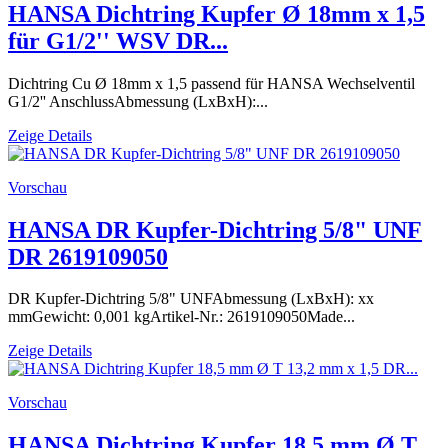
HANSA Dichtring Kupfer Ø 18mm x 1,5
für G1/2'' WSV DR...
Dichtring Cu Ø 18mm x 1,5 passend für HANSA Wechselventil
G1/2'' AnschlussAbmessung (LxBxH):...
Zeige Details
Vorschau
HANSA DR Kupfer-Dichtring 5/8" UNF
DR 2619109050
DR Kupfer-Dichtring 5/8" UNFAbmessung (LxBxH): xx
mmGewicht: 0,001 kgArtikel-Nr.: 2619109050Made...
Zeige Details
Vorschau
HANSA Dichtring Kupfer 18,5 mm Ø T