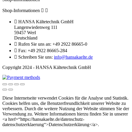
Shop-Informationen



HANSA Kältetechnik GmbH
Langenwiedenweg 111
59457 Werl
Deutschland

Rufen Sie uns an:
+49 2922 86665-0

Fax:
+49 2922 86665-284

Schreiben Sie uns:
info@hansakaelte.de
Copyright 2024 - HANSA Kältetechnik GmbH
Diese Internetseite verwendet Cookies für die Analyse und Statistik.
Cookies helfen uns, die Benutzerfreundlichkeit unserer Website zu
verbessern. Durch die weitere Nutzung der Website stimmen Sie der
Verwendung zu. Weitere Informationen hierzu finden Sie in unserer
<a href=“https://hansakaelte.de/datenschutz-
datenschutzerklaerung“>Datenschutzerklärung</a>.