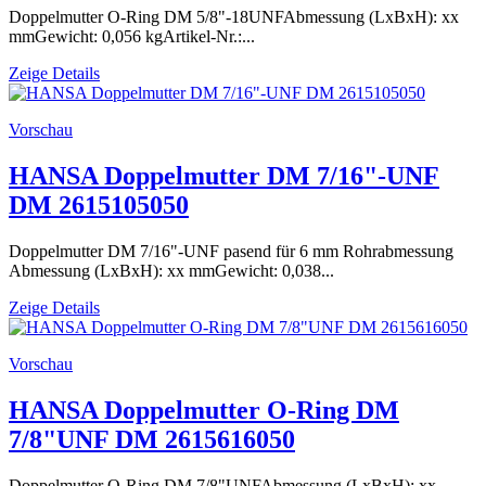
Doppelmutter O-Ring DM 5/8"-18UNFAbmessung (LxBxH): xx
mmGewicht: 0,056 kgArtikel-Nr.:...
Zeige Details
Vorschau
HANSA Doppelmutter DM 7/16"-UNF
DM 2615105050
Doppelmutter DM 7/16"-UNF pasend für 6 mm Rohrabmessung
Abmessung (LxBxH): xx mmGewicht: 0,038...
Zeige Details
Vorschau
HANSA Doppelmutter O-Ring DM
7/8"UNF DM 2615616050
Doppelmutter O-Ring DM 7/8"UNFAbmessung (LxBxH): xx