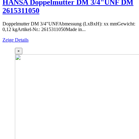
HANSA Doppelmutter DM 3/4"UNF DM
2615311050
Doppelmutter DM 3/4"UNFAbmessung (LxBxH): xx mmGewicht:
0,12 kgArtikel-Nr.: 2615311050Made in...
Zeige Details
×