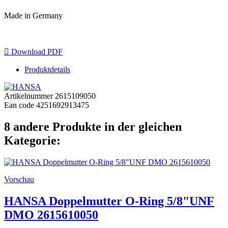
Made in Germany

Download PDF
Produktdetails
Artikelnummer
2615109050
Ean code
4251692913475
8 andere Produkte in der gleichen
Kategorie:
Vorschau
HANSA Doppelmutter O-Ring 5/8"UNF
DMO 2615610050