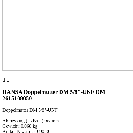


HANSA Doppelmutter DM 5/8"-UNF DM
2615109050
Doppelmutter DM 5/8"-UNF
Abmessung (LxBxH): xx mm
Gewicht: 0,068 kg
Artikel-Nr.: 2615109050