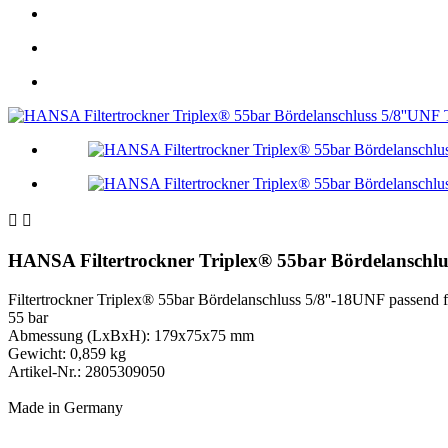


HANSA Filtertrockner Triplex® 55bar Bördelanschl
Filtertrockner Triplex® 55bar Bördelanschluss 5/8''-18UNF passend 
55 bar
Abmessung (LxBxH): 179x75x75 mm
Gewicht: 0,859 kg
Artikel-Nr.: 2805309050
Made in Germany