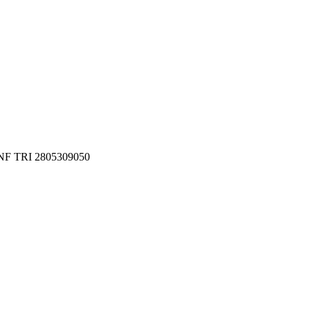
'UNF TRI 2805309050