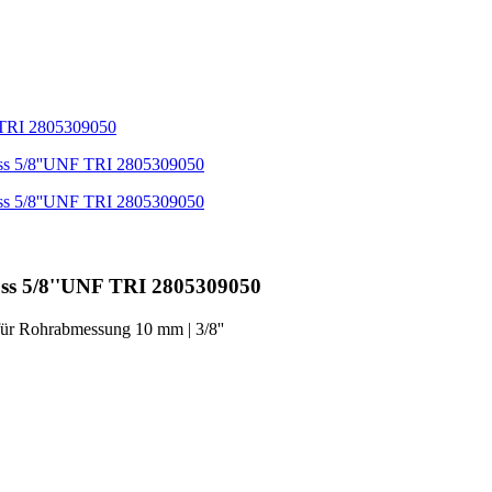
uss 5/8''UNF TRI 2805309050
für Rohrabmessung 10 mm | 3/8''