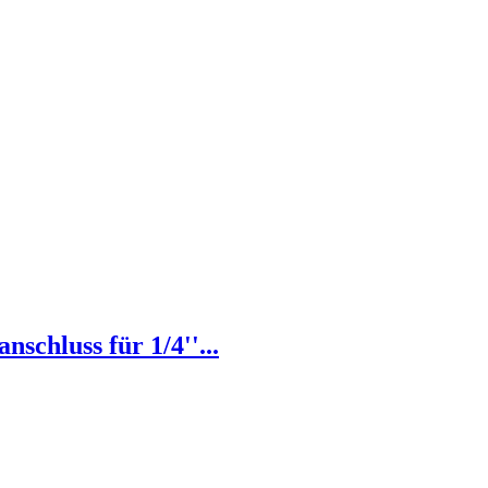
chluss für 1/4''...