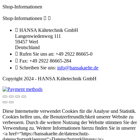
Shop-Informationen
Shop-Informationen



HANSA Kältetechnik GmbH
Langenwiedenweg 111
59457 Werl
Deutschland

Rufen Sie uns an:
+49 2922 86665-0

Fax:
+49 2922 86665-284

Schreiben Sie uns:
info@hansakaelte.de
Copyright 2024 - HANSA Kältetechnik GmbH
Diese Internetseite verwendet Cookies für die Analyse und Statistik.
Cookies helfen uns, die Benutzerfreundlichkeit unserer Website zu
verbessern. Durch die weitere Nutzung der Website stimmen Sie der
Verwendung zu. Weitere Informationen hierzu finden Sie in unserer
<a href=“https://hansakaelte.de/datenschutz-
datenschutzerklaerung“>Datenschutzerklärung</a>.