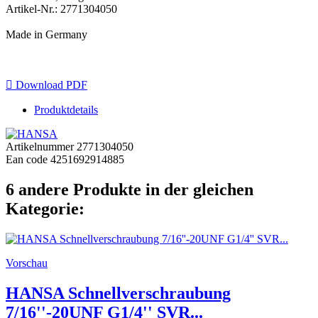
Artikel-Nr.: 2771304050
Made in Germany

Download PDF
Produktdetails
Artikelnummer
2771304050
Ean code
4251692914885
6 andere Produkte in der gleichen
Kategorie:
Vorschau
HANSA Schnellverschraubung
7/16''-20UNF G1/4'' SVR...