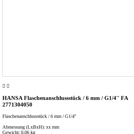


HANSA Flaschenanschlussstück / 6 mm / G1/4'' FA
2771304050
Flaschenanschlussstück / 6 mm / G1/4''
Abmessung (LxBxH): xx mm
Gewicht: 0,06 kg