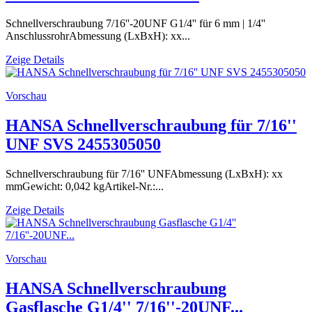
Schnellverschraubung 7/16''-20UNF G1/4'' für 6 mm | 1/4''
AnschlussrohrAbmessung (LxBxH): xx...
Zeige Details
Vorschau
HANSA Schnellverschraubung für 7/16''
UNF SVS 2455305050
Schnellverschraubung für 7/16'' UNFAbmessung (LxBxH): xx
mmGewicht: 0,042 kgArtikel-Nr.:...
Zeige Details
Vorschau
HANSA Schnellverschraubung
Gasflasche G1/4'' 7/16''-20UNF...