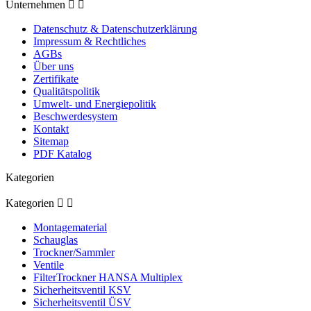
Unternehmen


Datenschutz & Datenschutzerklärung
Impressum & Rechtliches
AGBs
Über uns
Zertifikate
Qualitätspolitik
Umwelt- und Energiepolitik
Beschwerdesystem
Kontakt
Sitemap
PDF Katalog
Kategorien
Kategorien


Montagematerial
Schauglas
Trockner/Sammler
Ventile
FilterTrockner HANSA Multiplex
Sicherheitsventil KSV
Sicherheitsventil ÜSV