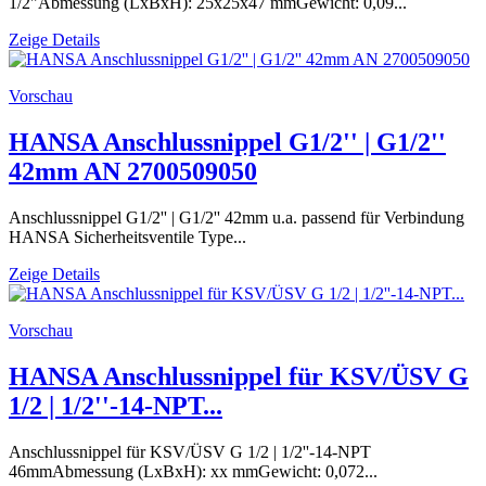
1/2"Abmessung (LxBxH): 25x25x47 mmGewicht: 0,09...
Zeige Details
Vorschau
HANSA Anschlussnippel G1/2'' | G1/2''
42mm AN 2700509050
Anschlussnippel G1/2'' | G1/2'' 42mm u.a. passend für Verbindung
HANSA Sicherheitsventile Type...
Zeige Details
Vorschau
HANSA Anschlussnippel für KSV/ÜSV G
1/2 | 1/2''-14-NPT...
Anschlussnippel für KSV/ÜSV G 1/2 | 1/2''-14-NPT
46mmAbmessung (LxBxH): xx mmGewicht: 0,072...