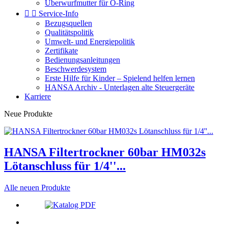
Überwurfmutter für O-Ring


Service-Info
Bezugsquellen
Qualitätspolitik
Umwelt- und Energiepolitik
Zertifikate
Bedienungsanleitungen
Beschwerdesystem
Erste Hilfe für Kinder – Spielend helfen lernen
HANSA Archiv - Unterlagen alte Steuergeräte
Karriere
Neue Produkte
HANSA Filtertrockner 60bar HM032s
Lötanschluss für 1/4''...
Alle neuen Produkte