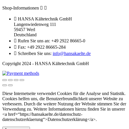
Shop-Informationen



HANSA Kältetechnik GmbH
Langenwiedenweg 111
59457 Werl
Deutschland

Rufen Sie uns an:
+49 2922 86665-0

Fax:
+49 2922 86665-284

Schreiben Sie uns:
info@hansakaelte.de
Copyright 2024 - HANSA Kältetechnik GmbH
Diese Internetseite verwendet Cookies für die Analyse und Statistik.
Cookies helfen uns, die Benutzerfreundlichkeit unserer Website zu
verbessern. Durch die weitere Nutzung der Website stimmen Sie der
Verwendung zu. Weitere Informationen hierzu finden Sie in unserer
<a href=“https://hansakaelte.de/datenschutz-
datenschutzerklaerung“>Datenschutzerklärung</a>.