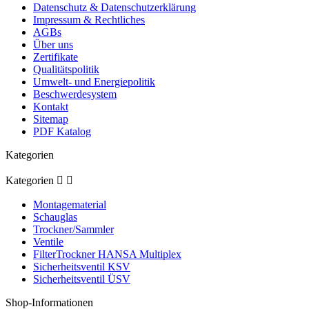
Datenschutz & Datenschutzerklärung
Impressum & Rechtliches
AGBs
Über uns
Zertifikate
Qualitätspolitik
Umwelt- und Energiepolitik
Beschwerdesystem
Kontakt
Sitemap
PDF Katalog
Kategorien
Kategorien


Montagematerial
Schauglas
Trockner/Sammler
Ventile
FilterTrockner HANSA Multiplex
Sicherheitsventil KSV
Sicherheitsventil ÜSV
Shop-Informationen