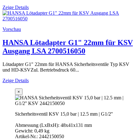
Zeige Details
Vorschau
HANSA Lötadapter G1" 22mm für KSV
Ausgang LSA 2700516050
Lötadapter G1" 22mm für HANSA Sicherheitsventile Typ KSV
und HD-KSVZul. Bertriebsdruck 60...
Zeige Details
×
Sicherheitsventil KSV 15,0 bar | 12.5 mm | G1/2''
Abmessung (LxBxH): 48x41x131 mm
Gewicht: 0,49 kg
Artikel-Nr.: 2442150050