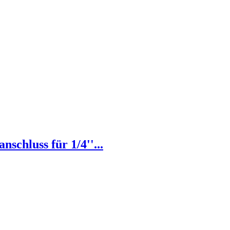
chluss für 1/4''...