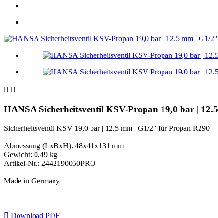


HANSA Sicherheitsventil KSV-Propan 19,0 bar | 12
Sicherheitsventil KSV 19,0 bar | 12.5 mm | G1/2'' für Propan R290
Abmessung (LxBxH): 48x41x131 mm
Gewicht: 0,49 kg
Artikel-Nr.: 2442190050PRO
Made in Germany

Download PDF