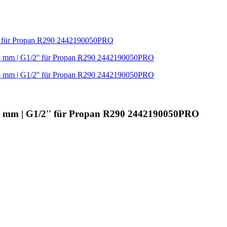
.5 mm | G1/2'' für Propan R290 2442190050PRO