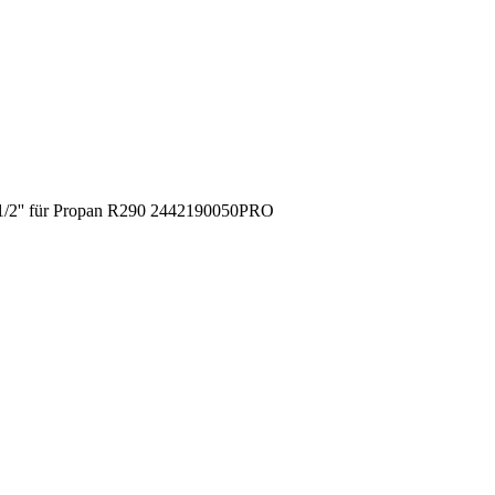
G1/2'' für Propan R290 2442190050PRO