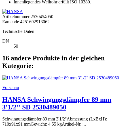
Innenliegendes Wellrohr erfüllt ISO 10380.
Artikelnummer
2530454050
Ean code
4251692913062
Technische Daten
DN
50
16 andere Produkte in der gleichen
Kategorie:
Vorschau
HANSA Schwingungsdämpfer 89 mm
3'1/2'' SD 2530489050
Schwingungsdämpfer 89 mm 3'1/2''Abmessung (LxBxH):
710x91x91 mmGewicht: 4,55 kgArtikel-Nr.:...