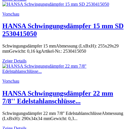
Vorschau
HANSA Schwingungsdämpfer 15 mm SD
2530415050
Schwingungsdämpfer 15 mmAbmessung (LxBxH): 255x29x29
mmGewicht: 0,16 kgArtikel-Nr.: 2530415050
Zeige Details
Vorschau
HANSA Schwingungsdämpfer 22 mm
7/8'' Edelstahlanschlüsse...
Schwingungsdämpfer 22 mm 7/8'' EdelstahlanschlüsseAbmessung
(LxBxH): 290x34x34 mmGewicht: 0,3...
Zeige Details