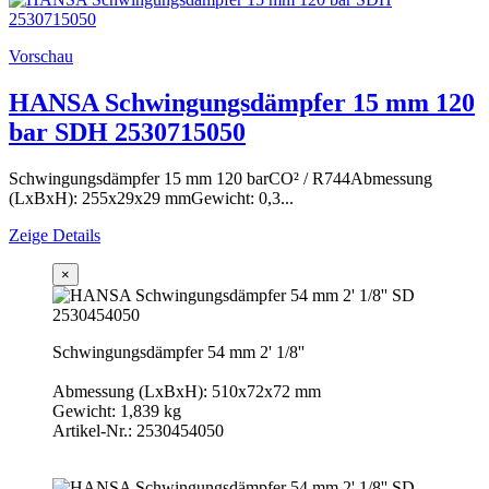
Vorschau
HANSA Schwingungsdämpfer 15 mm 120
bar SDH 2530715050
Schwingungsdämpfer 15 mm 120 barCO² / R744Abmessung
(LxBxH): 255x29x29 mmGewicht: 0,3...
Zeige Details
×
Schwingungsdämpfer 54 mm 2' 1/8''
Abmessung (LxBxH): 510x72x72 mm
Gewicht: 1,839 kg
Artikel-Nr.: 2530454050