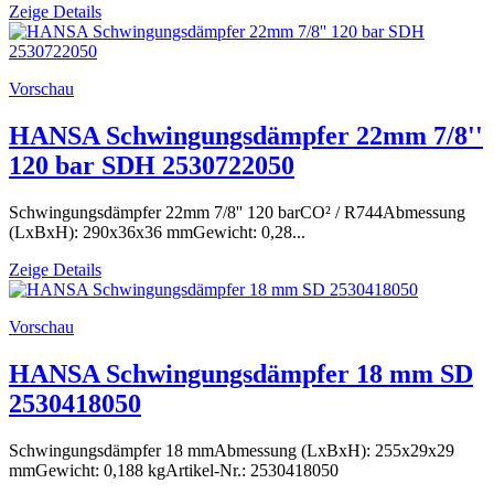
Zeige Details
Vorschau
HANSA Schwingungsdämpfer 22mm 7/8''
120 bar SDH 2530722050
Schwingungsdämpfer 22mm 7/8'' 120 barCO² / R744Abmessung
(LxBxH): 290x36x36 mmGewicht: 0,28...
Zeige Details
Vorschau
HANSA Schwingungsdämpfer 18 mm SD
2530418050
Schwingungsdämpfer 18 mmAbmessung (LxBxH): 255x29x29
mmGewicht: 0,188 kgArtikel-Nr.: 2530418050