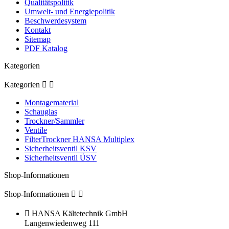
Qualitätspolitik
Umwelt- und Energiepolitik
Beschwerdesystem
Kontakt
Sitemap
PDF Katalog
Kategorien
Kategorien


Montagematerial
Schauglas
Trockner/Sammler
Ventile
FilterTrockner HANSA Multiplex
Sicherheitsventil KSV
Sicherheitsventil ÜSV
Shop-Informationen
Shop-Informationen



HANSA Kältetechnik GmbH
Langenwiedenweg 111