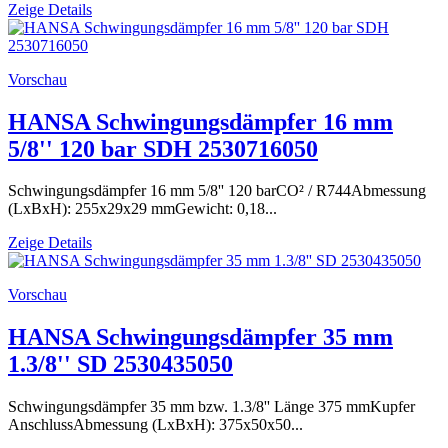
Zeige Details
Vorschau
HANSA Schwingungsdämpfer 16 mm
5/8'' 120 bar SDH 2530716050
Schwingungsdämpfer 16 mm 5/8'' 120 barCO² / R744Abmessung
(LxBxH): 255x29x29 mmGewicht: 0,18...
Zeige Details
Vorschau
HANSA Schwingungsdämpfer 35 mm
1.3/8'' SD 2530435050
Schwingungsdämpfer 35 mm bzw. 1.3/8'' Länge 375 mmKupfer
AnschlussAbmessung (LxBxH): 375x50x50...