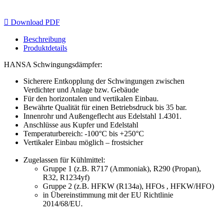

Download PDF
Beschreibung
Produktdetails
HANSA Schwingungsdämpfer:
Sicherere Entkopplung der Schwingungen zwischen
Verdichter und Anlage bzw. Gebäude
Für den horizontalen und vertikalen Einbau.
Bewährte Qualität für einen Betriebsdruck bis 35 bar.
Innenrohr und Außengeflecht aus Edelstahl 1.4301.
Anschlüsse aus Kupfer und Edelstahl
Temperaturbereich: -100°C bis +250°C
Vertikaler Einbau möglich – frostsicher
Zugelassen für Kühlmittel:
Gruppe 1 (z.B. R717 (Ammoniak), R290 (Propan),
R32, R1234yf)
Gruppe 2 (z.B. HFKW (R134a), HFOs , HFKW/HFO)
in Übereinstimmung mit der EU Richtlinie
2014/68/EU.