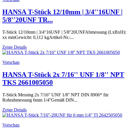
HANSA T-Stück 12/10mm | 3/4''16UNF |
5/8''20UNF TR...
T-Stück 12/10mm | 3/4''16UNF | 5/8''20UNFAbmessung (LxBxH):
xx mmGewicht: 0,112 kgArtikel-Nr.:...
Zeige Details
Vorschau
HANSA T-Stück 2x 7/16'' UNF 1/8'' NPT
TKS 2661005050
T-Stück Messing 2x 7/16'' UNF 1/8'' NPT DIN 8906* für
Rohrabmessung 6mm 1/4''Gemäß DIN...
Zeige Details
Vorschau