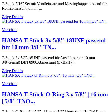
T-Stück 7/16'' Set mit Ventileinsatz und Messingkappe passend für
Rohrabmessung 6 mm |...
Zeige Details
Vorschau
HANSA T-Stück 3x 5/8''-18UNF passend
für 10 mm 3/8'' TN...
T-Stück 3x 5/8''-18UNF passend für Anschlussrohr 10 mm |
3/8''Gemäß DIN 8906Abmessung (LxBxH):...
Zeige Details
Vorschau
HANSA T-Stück O-Ring 3 x 7/8'' | 16 mm
| 5/8'' TNO...
T-Stück O-Ring 3 x 7/8'' | 16 mm | 5/8''Abmessung (LxBxH): xx