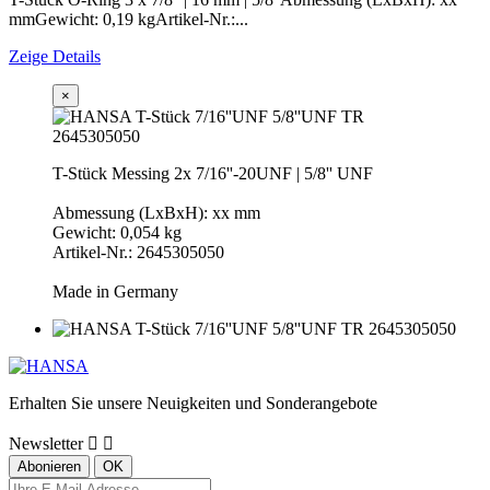
mmGewicht: 0,19 kgArtikel-Nr.:...
Zeige Details
×
T-Stück Messing 2x 7/16''-20UNF | 5/8'' UNF
Abmessung (LxBxH): xx mm
Gewicht: 0,054 kg
Artikel-Nr.: 2645305050
Made in Germany
Erhalten Sie unsere Neuigkeiten und Sonderangebote
Newsletter

