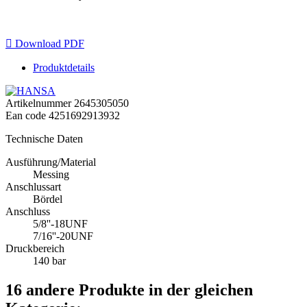

Download PDF
Produktdetails
Artikelnummer
2645305050
Ean code
4251692913932
Technische Daten
Ausführung/Material
Messing
Anschlussart
Bördel
Anschluss
5/8''-18UNF
7/16''-20UNF
Druckbereich
140 bar
16 andere Produkte in der gleichen