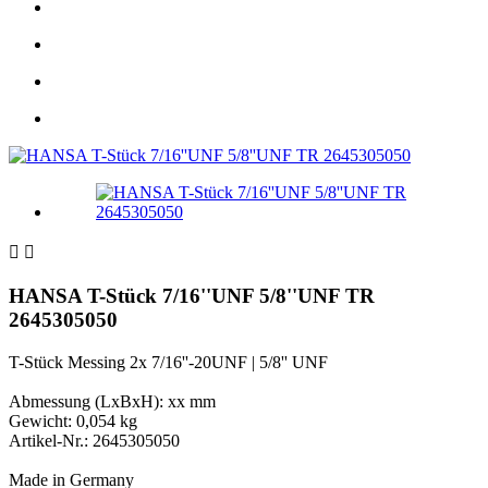


HANSA T-Stück 7/16''UNF 5/8''UNF TR
2645305050
T-Stück Messing 2x 7/16''-20UNF | 5/8'' UNF
Abmessung (LxBxH): xx mm
Gewicht: 0,054 kg
Artikel-Nr.: 2645305050
Made in Germany