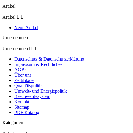
Artikel
Artikel


Neue Artikel
Unternehmen
Unternehmen


Datenschutz & Datenschutzerklärung
Impressum & Rechtliches
AGBs
Über uns
Zertifikate
Qualitätspolitik
Umwelt- und Energiepolitik
Beschwerdesystem
Kontakt
Sitemap
PDF Katalog
Kategorien