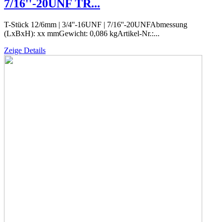
7/16''-20UNF TR...
T-Stück 12/6mm | 3/4''-16UNF | 7/16''-20UNFAbmessung
(LxBxH): xx mmGewicht: 0,086 kgArtikel-Nr.:...
Zeige Details