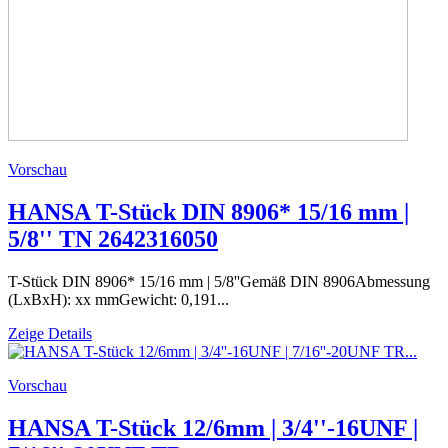
Vorschau
HANSA T-Stück DIN 8906* 15/16 mm |
5/8'' TN 2642316050
T-Stück DIN 8906* 15/16 mm | 5/8''Gemäß DIN 8906Abmessung
(LxBxH): xx mmGewicht: 0,191...
Zeige Details
Vorschau
HANSA T-Stück 12/6mm | 3/4''-16UNF |