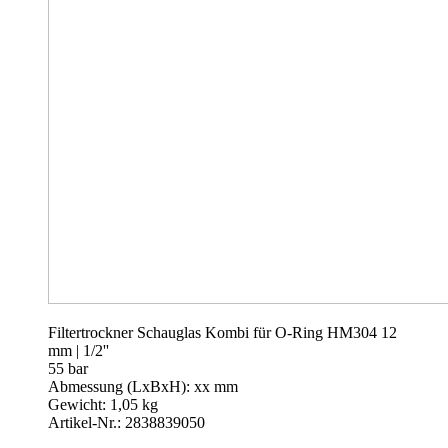
Filtertrockner Schauglas Kombi für O-Ring HM304 12
mm | 1/2''
55 bar
Abmessung (LxBxH): xx mm
Gewicht: 1,05 kg
Artikel-Nr.: 2838839050