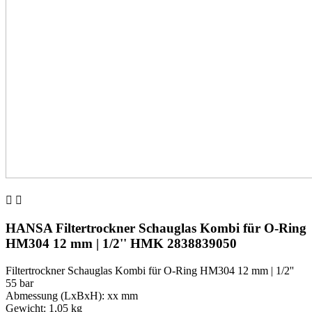


HANSA Filtertrockner Schauglas Kombi für O-Ring
HM304 12 mm | 1/2'' HMK 2838839050
Filtertrockner Schauglas Kombi für O-Ring HM304 12 mm | 1/2''
55 bar
Abmessung (LxBxH): xx mm
Gewicht: 1,05 kg