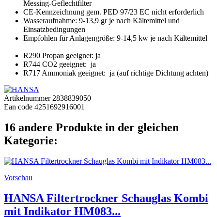
Messing-Geflechtfilter
CE-Kennzeichnung gem. PED 97/23 EC nicht erforderlich
Wasseraufnahme: 9-13,9 gr je nach Kältemittel und
Einsatzbedingungen
Empfohlen für Anlagengröße: 9-14,5 kw je nach Kältemittel
R290 Propan geeignet: ja
R744 CO2 geeignet: ja
R717 Ammoniak geeignet: ja (auf richtige Dichtung achten)
Artikelnummer
2838839050
Ean code
4251692916001
16 andere Produkte in der gleichen
Kategorie:
Vorschau
HANSA Filtertrockner Schauglas Kombi
mit Indikator HM083...