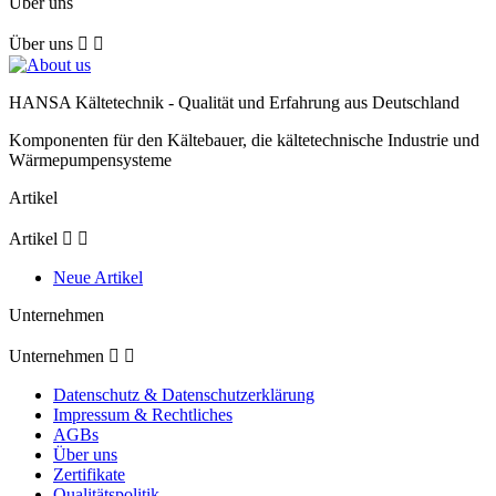
Über uns
Über uns


HANSA Kältetechnik - Qualität und Erfahrung aus Deutschland
Komponenten für den Kältebauer, die kältetechnische Industrie und
Wärmepumpensysteme
Artikel
Artikel


Neue Artikel
Unternehmen
Unternehmen


Datenschutz & Datenschutzerklärung
Impressum & Rechtliches
AGBs
Über uns
Zertifikate
Qualitätspolitik