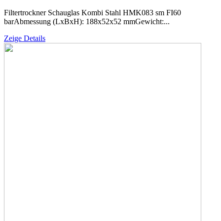
Filtertrockner Schauglas Kombi Stahl HMK083 sm FI60
barAbmessung (LxBxH): 188x52x52 mmGewicht:...
Zeige Details