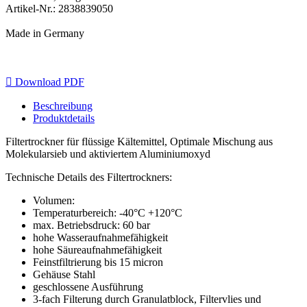
Artikel-Nr.: 2838839050
Made in Germany

Download PDF
Beschreibung
Produktdetails
Filtertrockner für flüssige Kältemittel, Optimale Mischung aus
Molekularsieb und aktiviertem Aluminiumoxyd
Technische Details des Filtertrockners:
Volumen:
Temperaturbereich: -40°C +120°C
max. Betriebsdruck: 60 bar
hohe Wasseraufnahmefähigkeit
hohe Säureaufnahmefähigkeit
Feinstfiltrierung bis 15 micron
Gehäuse Stahl
geschlossene Ausführung
3-fach Filterung durch Granulatblock, Filtervlies und