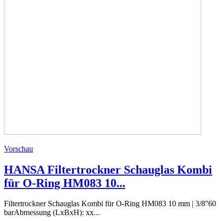
Vorschau
HANSA Filtertrockner Schauglas Kombi
für O-Ring HM083 10...
Filtertrockner Schauglas Kombi für O-Ring HM083 10 mm | 3/8''60
barAbmessung (LxBxH): xx...