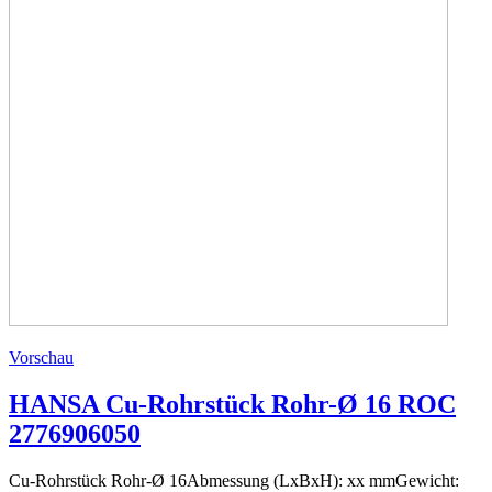
Vorschau
HANSA Cu-Rohrstück Rohr-Ø 16 ROC
2776906050
Cu-Rohrstück Rohr-Ø 16Abmessung (LxBxH): xx mmGewicht: