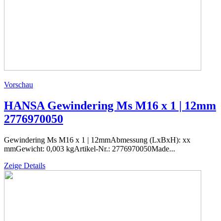
Vorschau
HANSA Gewindering Ms M16 x 1 | 12mm
2776970050
Gewindering Ms M16 x 1 | 12mmAbmessung (LxBxH): xx
mmGewicht: 0,003 kgArtikel-Nr.: 2776970050Made...
Zeige Details