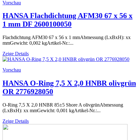
Vorschau
HANSA Flachdichtung AFM30 67 x 56 x
1 mm DF 2600100050
Flachdichtung AFM30 67 x 56 x 1 mmAbmessung (LxBxH): xx
mmGewicht: 0,002 kgArtikel-Nr.:...
Zeige Details
Vorschau
HANSA O-Ring 7,5 X 2,0 HNBR olivgrün
OR 2776928050
O-Ring 7,5 X 2,0 HNBR 85±5 Shore A olivgrünAbmessung
(LxBxH): xx mmGewicht: 0,001 kgArtikel-Nr.:...
Zeige Details