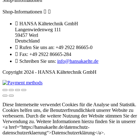
Shop-Informationen
Shop-Informationen



HANSA Kältetechnik GmbH
Langenwiedenweg 111
59457 Werl
Deutschland

Rufen Sie uns an:
+49 2922 86665-0

Fax:
+49 2922 86665-284

Schreiben Sie uns:
info@hansakaelte.de
Copyright 2024 - HANSA Kältetechnik GmbH
Diese Internetseite verwendet Cookies für die Analyse und Statistik.
Cookies helfen uns, die Benutzerfreundlichkeit unserer Website zu
verbessern. Durch die weitere Nutzung der Website stimmen Sie der
Verwendung zu. Weitere Informationen hierzu finden Sie in unserer
<a href=“https://hansakaelte.de/datenschutz-
datenschutzerklaerung“>Datenschutzerklärung</a>.