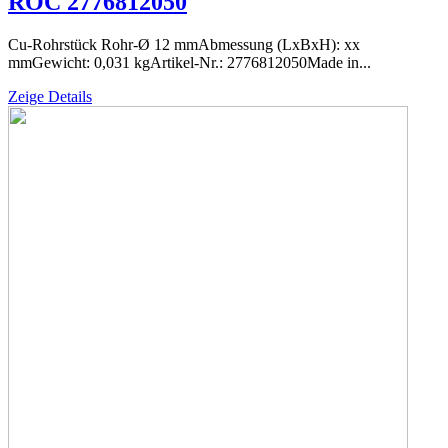
ROC 2776812050
Cu-Rohrstück Rohr-Ø 12 mmAbmessung (LxBxH): xx
mmGewicht: 0,031 kgArtikel-Nr.: 2776812050Made in...
Zeige Details