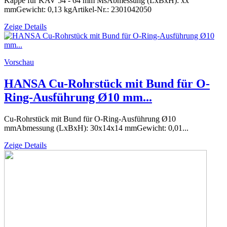
Kappe für KAV 54 - 64 mm MsAbmessung (LxBxH): xx
mmGewicht: 0,13 kgArtikel-Nr.: 2301042050
Zeige Details
Vorschau
HANSA Cu-Rohrstück mit Bund für O-
Ring-Ausführung Ø10 mm...
Cu-Rohrstück mit Bund für O-Ring-Ausführung Ø10
mmAbmessung (LxBxH): 30x14x14 mmGewicht: 0,01...
Zeige Details