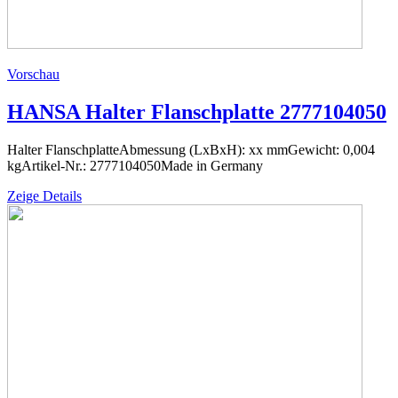
Vorschau
HANSA Halter Flanschplatte 2777104050
Halter FlanschplatteAbmessung (LxBxH): xx mmGewicht: 0,004
kgArtikel-Nr.: 2777104050Made in Germany
Zeige Details