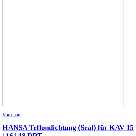
Vorschau
HANSA Teflondichtung (Seal) für KAV 15
| 16 | 18 DRT...