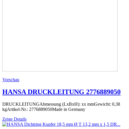
Vorschau
HANSA DRUCKLEITUNG 2776889050
DRUCKLEITUNGAbmessung (LxBxH): xx mmGewicht: 0,38
kgArtikel-Nr.: 2776889050Made in Germany
Zeige Details