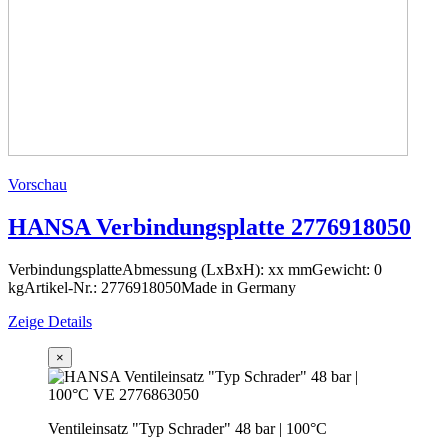
Vorschau
HANSA Verbindungsplatte 2776918050
VerbindungsplatteAbmessung (LxBxH): xx mmGewicht: 0
kgArtikel-Nr.: 2776918050Made in Germany
Zeige Details
×
Ventileinsatz "Typ Schrader" 48 bar | 100°C