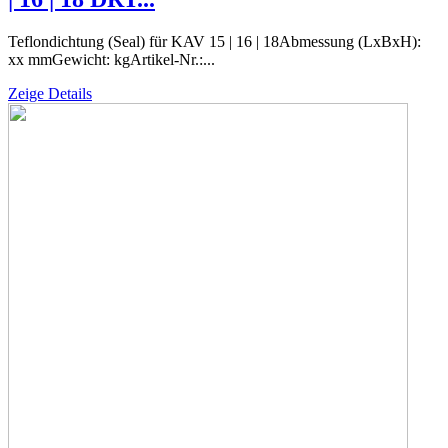
Teflondichtung (Seal) für KAV 15 | 16 | 18Abmessung (LxBxH):
xx mmGewicht: kgArtikel-Nr.:...
Zeige Details