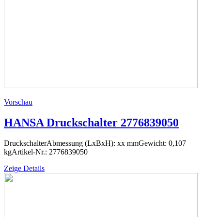
Vorschau
HANSA Druckschalter 2776839050
DruckschalterAbmessung (LxBxH): xx mmGewicht: 0,107
kgArtikel-Nr.: 2776839050
Zeige Details