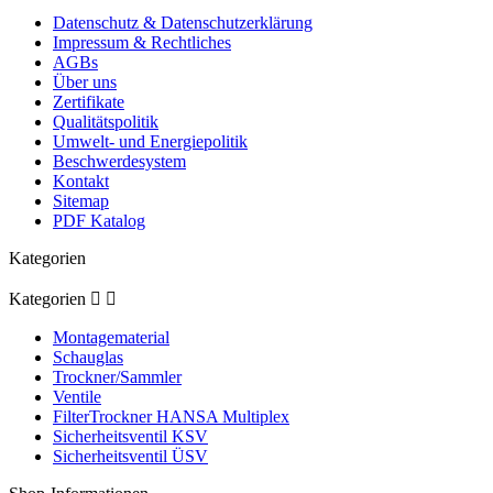
Datenschutz & Datenschutzerklärung
Impressum & Rechtliches
AGBs
Über uns
Zertifikate
Qualitätspolitik
Umwelt- und Energiepolitik
Beschwerdesystem
Kontakt
Sitemap
PDF Katalog
Kategorien
Kategorien


Montagematerial
Schauglas
Trockner/Sammler
Ventile
FilterTrockner HANSA Multiplex
Sicherheitsventil KSV
Sicherheitsventil ÜSV