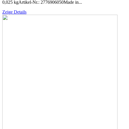
0,025 kgArtikel-Nr.: 2776906050Made in...
Zeige Details