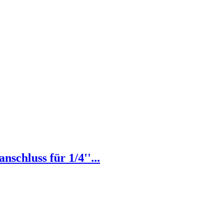
chluss für 1/4''...