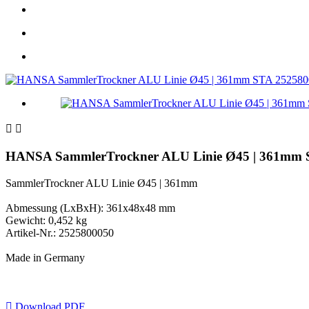


HANSA SammlerTrockner ALU Linie Ø45 | 361mm 
SammlerTrockner ALU Linie Ø45 | 361mm
Abmessung (LxBxH): 361x48x48 mm
Gewicht: 0,452 kg
Artikel-Nr.: 2525800050
Made in Germany

Download PDF