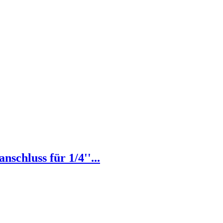
chluss für 1/4''...