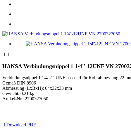


HANSA Verbindungsnippel 1 1/4''-12UNF VN 27003
Verbindungsnippel 1 1/4''-12UNF passend für Rohrabmessung 22 mm 
Gemäß DIN 8906
Abmessung (LxBxH): 64x32x33 mm
Gewicht: 0,21 kg
Artikel-Nr.: 2700327050

Download PDF