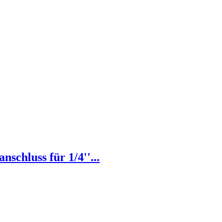
chluss für 1/4''...