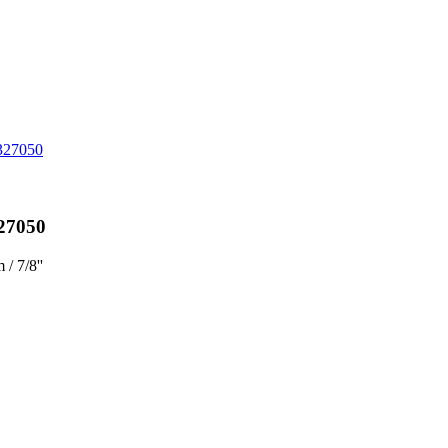
27050
/ 7/8''