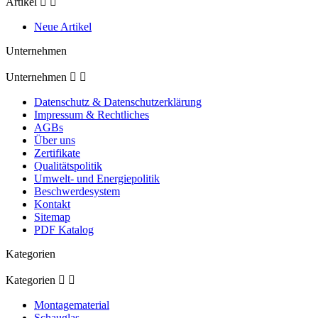
Artikel


Neue Artikel
Unternehmen
Unternehmen


Datenschutz & Datenschutzerklärung
Impressum & Rechtliches
AGBs
Über uns
Zertifikate
Qualitätspolitik
Umwelt- und Energiepolitik
Beschwerdesystem
Kontakt
Sitemap
PDF Katalog
Kategorien
Kategorien


Montagematerial
Schauglas