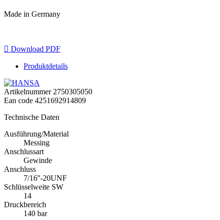
Made in Germany

Download PDF
Produktdetails
Artikelnummer
2750305050
Ean code
4251692914809
Technische Daten
Ausführung/Material
Messing
Anschlussart
Gewinde
Anschluss
7/16''-20UNF
Schlüsselweite SW
14
Druckbereich
140 bar