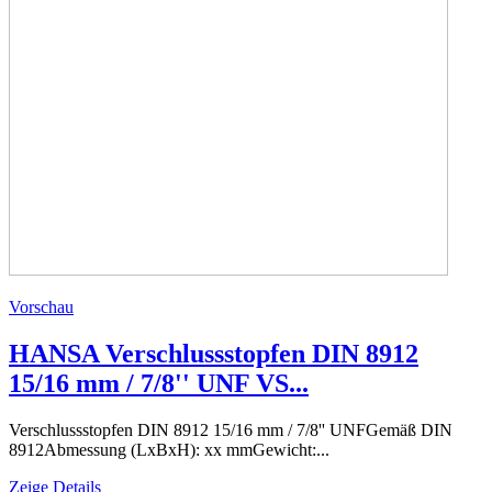
Vorschau
HANSA Verschlussstopfen DIN 8912
15/16 mm / 7/8'' UNF VS...
Verschlussstopfen DIN 8912 15/16 mm / 7/8'' UNFGemäß DIN
8912Abmessung (LxBxH): xx mmGewicht:...
Zeige Details