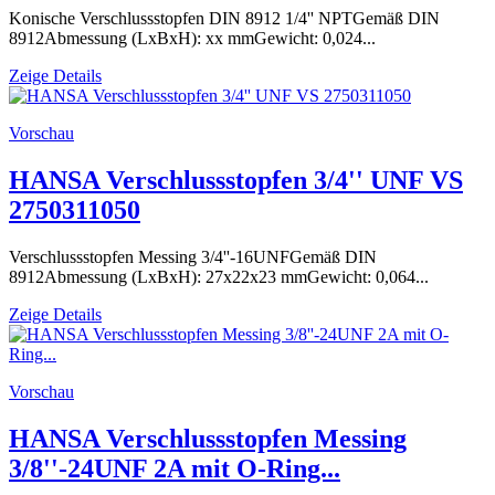
Konische Verschlussstopfen DIN 8912 1/4'' NPTGemäß DIN
8912Abmessung (LxBxH): xx mmGewicht: 0,024...
Zeige Details
Vorschau
HANSA Verschlussstopfen 3/4'' UNF VS
2750311050
Verschlussstopfen Messing 3/4''-16UNFGemäß DIN
8912Abmessung (LxBxH): 27x22x23 mmGewicht: 0,064...
Zeige Details
Vorschau
HANSA Verschlussstopfen Messing
3/8''-24UNF 2A mit O-Ring...