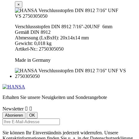
×
Verschlussstopfen DIN 8912 7/16''-20UNF 6mm
Gemäß DIN 8912
Abmessung (LxBxH): 20x14x14 mm
Gewicht: 0,018 kg
Artikel-Nr.: 2750305050
Made in Germany
Erhalten Sie unsere Neuigkeiten und Sonderangebote
Newsletter


Sie können Ihr Einverständnis jederzeit widerrufen. Unsere
Kontaktinformationen finden Sie u. a. in der Datenschutzerklärung.