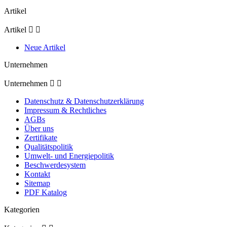
Artikel
Artikel


Neue Artikel
Unternehmen
Unternehmen


Datenschutz & Datenschutzerklärung
Impressum & Rechtliches
AGBs
Über uns
Zertifikate
Qualitätspolitik
Umwelt- und Energiepolitik
Beschwerdesystem
Kontakt
Sitemap
PDF Katalog
Kategorien