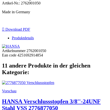
Artikel-Nr.: 2762001050
Made in Germany

Download PDF
Produktdetails
Artikelnummer
2762001050
Ean code
4251692914854
11 andere Produkte in der gleichen
Kategorie:
Vorschau
HANSA Verschlussstopfen 3/8''-24UNF
Stahl VSS 2776877050