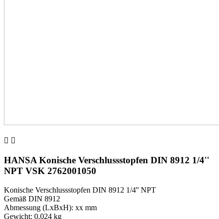


HANSA Konische Verschlussstopfen DIN 8912 1/4''
NPT VSK 2762001050
Konische Verschlussstopfen DIN 8912 1/4'' NPT
Gemäß DIN 8912
Abmessung (LxBxH): xx mm
Gewicht: 0,024 kg