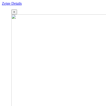
Zeige Details
×