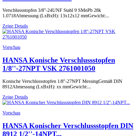
Verschlussstopfen 3/8''-24UNF Stahl 9 SMnPb 28k
1.0718Abmessung (LxBxH): 13x12x12 mmGewicht:...
Zeige Details
Vorschau
HANSA Konische Verschlussstopfen
1/8''-27NPT VSK 2761001050
Konische Verschlussstopfen 1/8''-27NPT MessingGemäß DIN
8912Abmessung (LxBxH): xx mmGewicht:...
Zeige Details
Vorschau
HANSA Konischer Verschlussstopfen DIN
8912 1/2''-14NPT...