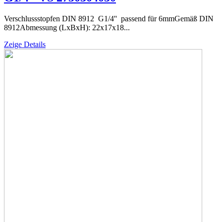
Verschlussstopfen DIN 8912 G1/4'' passend für 6mmGemäß DIN
8912Abmessung (LxBxH): 22x17x18...
Zeige Details