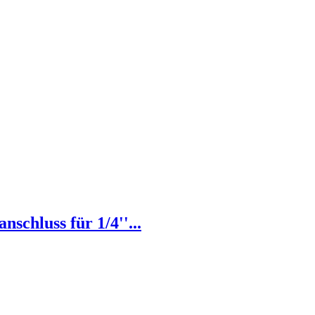
chluss für 1/4''...