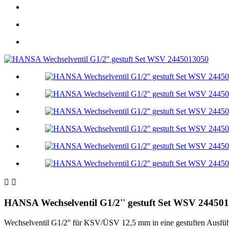


HANSA Wechselventil G1/2'' gestuft Set WSV 24450
Wechselventil G1/2'' für KSV/ÜSV 12,5 mm in eine gestuften Ausfü